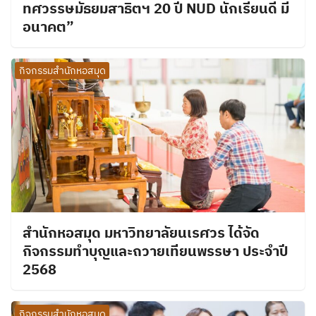
ทศวรรษมัธยมสาธิตฯ 20 ปี NUD นักเรียนดี มี
อนาคต”
กิจกรรมสำนักหอสมุด
สำนักหอสมุด มหาวิทยาลัยนเรศวร ได้จัด
กิจกรรมทำบุญและถวายเทียนพรรษา ประจำปี
2568
กิจกรรมสำนักหอสมุด