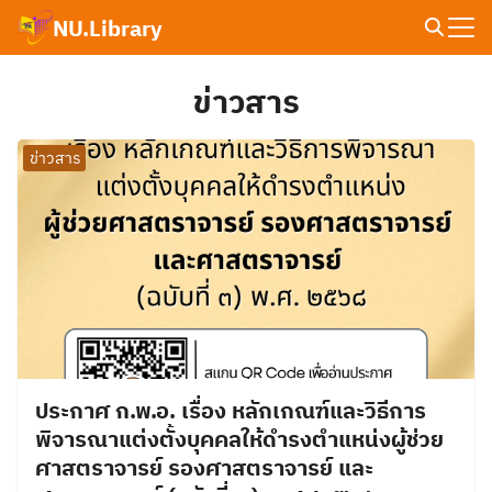
Skip
NU.Library
to
Search
content
for:
ข่าวสาร
ข่าวสาร
ประกาศ ก.พ.อ. เรื่อง หลักเกณฑ์และวิธีการ
พิจารณาแต่งตั้งบุคคลให้ดำรงตำแหน่งผู้ช่วย
ศาสตราจารย์ รองศาสตราจารย์ และ