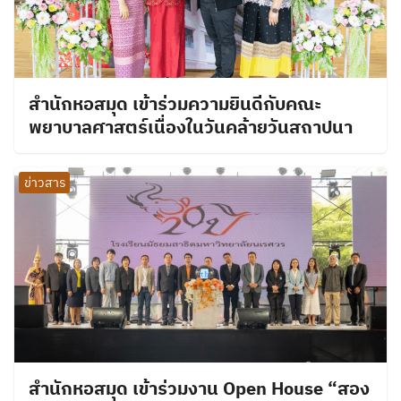
สำนักหอสมุด เข้าร่วมความยินดีกับคณะ
พยาบาลศาสตร์เนื่องในวันคล้ายวันสถาปนา
ข่าวสาร
สำนักหอสมุด เข้าร่วมงาน Open House “สอง