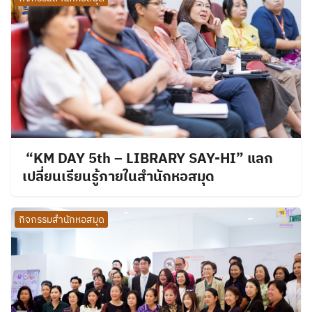
“KM DAY 5th – LIBRARY SAY-HI” แลก
เปลี่ยนเรียนรู้ภายในสำนักหอสมุด
กิจกรรมสำนักหอสมุด