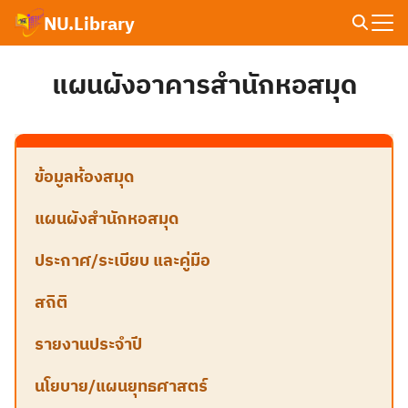
Skip
NU.Library
to
Search
content
for:
แผนผังอาคารสำนักหอสมุด
ข้อมูลห้องสมุด
แผนผังสำนักหอสมุด
ประกาศ/ระเบียบ และคู่มือ
สถิติ
รายงานประจำปี
นโยบาย/แผนยุทธศาสตร์