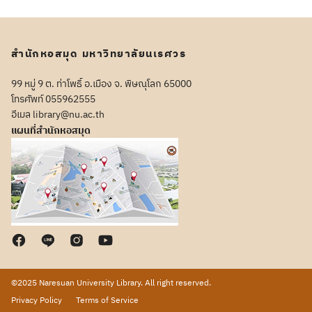
สำนักหอสมุด มหาวิทยาลัยนเรศวร
99 หมู่ 9 ต. ท่าโพธิ์ อ.เมือง จ. พิษณุโลก 65000
โทรศัพท์ 055962555
อีเมล library@nu.ac.th
แผนที่สำนักหอสมุด
©2025 Naresuan University Library. All right reserved.
Privacy Policy
Terms of Service