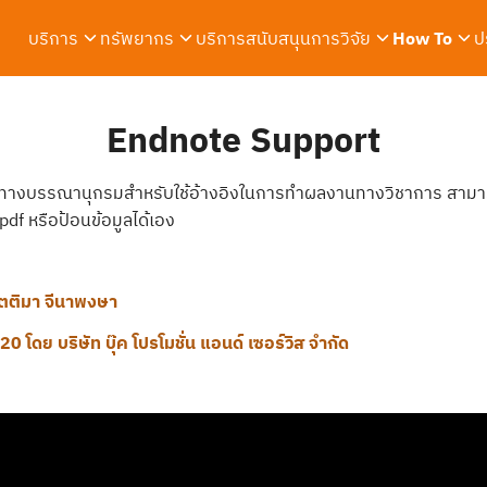
บริการ
ทรัพยากร
บริการสนับสนุนการวิจัย
How To
ป
arch
r:
Endnote Support
ทางบรรณานุกรมสำหรับใช้อ้างอิงในการทำผลงานทางวิชาการ สาม
f หรือป้อนข้อมูลได้เอง
ัตติมา จีนาพงษา
 โดย บริษัท บุ๊ค โปรโมชั่น แอนด์ เซอร์วิส จำกัด