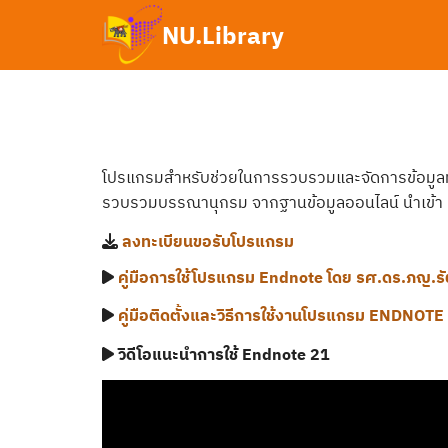
Skip
NU.Library
to
content
Se
fo
โปรแกรมสำหรับช่วยในการรวบรวมและจัดการข้อมูล
รวบรวมบรรณานุกรม จากฐานข้อมูลออนไลน์ นำเข้า pd
ลงทะเบียนขอรับโปรแกรม
คู่มือการใช้โปรแกรม Endnote โดย รศ.ดร.ภญ.ร
คู่มือติดตั้งและวิธีการใช้งานโปรแกรม ENDNOTE 20
วิดีโอแนะนำการใช้ Endnote 21