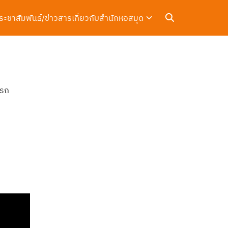
ระชาสัมพันธ์/ข่าวสาร
เกี่ยวกับสำนักหอสมุด
ารถ