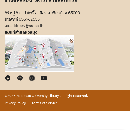
สำนักหอสมุด มหาวิทยาลัยนเรศวร
99 หมู่ 9 ต. ท่าโพธิ์ อ.เมือง จ. พิษณุโลก 65000
โทรศัพท์ 055962555
อีเมล library@nu.ac.th
แผนที่สำนักหอสมุด
©2025 Naresuan University Library. All right reserved.
Privacy Policy
Terms of Service