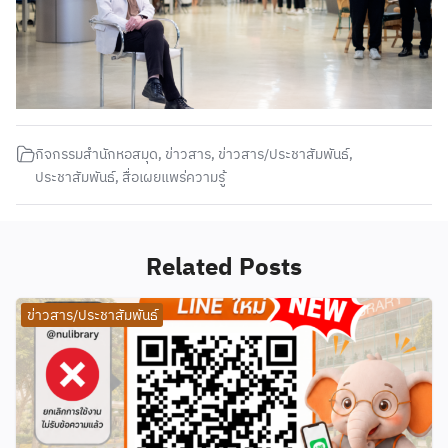
กิจกรรมสำนักหอสมุด
,
ข่าวสาร
,
ข่าวสาร/ประชาสัมพันธ์
,
ประชาสัมพันธ์
,
สื่อเผยแพร่ความรู้
Related Posts
ข่าวสาร/ประชาสัมพันธ์