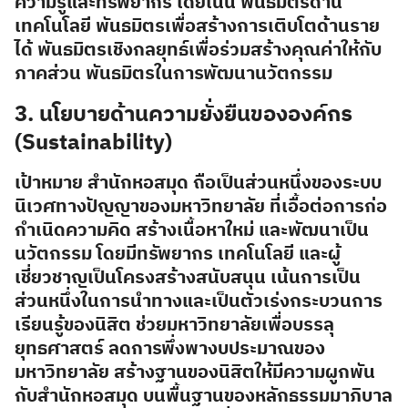
ความรู้และทรัพยากร โดยเน้น พันธมิตรด้าน
เทคโนโลยี พันธมิตรเพื่อสร้างการเติบโตด้านราย
ได้ พันธมิตรเชิงกลยุทธ์เพื่อร่วมสร้างคุณค่าให้กับ
ภาคส่วน พันธมิตรในการพัฒนานวัตกรรม
3
. นโยบายด้านความยั่งยืนขององค์กร
(Sustainability)
เป้าหมาย
สำนักหอสมุด ถือเป็นส่วนหนึ่งของระบบ
นิเวศทางปัญญาของมหาวิทยาลัย ที่เอื้อต่อการก่อ
กำเนิดความคิด สร้างเนื้อหาใหม่ และพัฒนาเป็น
นวัตกรรม โดยมีทรัพยากร เทคโนโลยี และผู้
เชี่ยวชาญเป็นโครงสร้างสนับสนุน เน้นการเป็น
ส่วนหนึ่งในการนำทางและเป็นตัวเร่งกระบวนการ
เรียนรู้ของนิสิต ช่วยมหาวิทยาลัยเพื่อบรรลุ
ยุทธศาสตร์ ลดการพึ่งพางบประมาณของ
มหาวิทยาลัย สร้างฐานของนิสิตให้มีความผูกพัน
กับสำนักหอสมุด บนพื้นฐานของหลักธรรมมาภิบาล