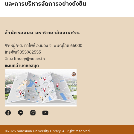
และการบริหารจัดการอย่างยั่งยืน
สำนักหอสมุด มหาวิทยาลัยนเรศวร
99 หมู่ 9 ต. ท่าโพธิ์ อ.เมือง จ. พิษณุโลก 65000
โทรศัพท์ 055962555
อีเมล library@nu.ac.th
แผนที่สำนักหอสมุด
©2025 Naresuan University Library. All right reserved.