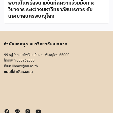
พยานในพิธีลงนามบันทึกความร่วมมือทาง
วิชาการ ระหว่างมหาวิทยาลัยนเรศวร กับ
เทศบาลนครพิษณุโลก
สำนักหอสมุด มหาวิทยาลัยนเรศวร
99 หมู่ 9 ต. ท่าโพธิ์ อ.เมือง จ. พิษณุโลก 65000
โทรศัพท์ 055962555
อีเมล library@nu.ac.th
แผนที่สำนักหอสมุด