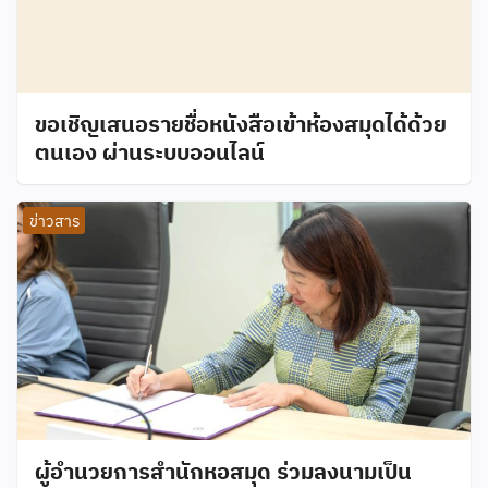
ขอเชิญเสนอรายชื่อหนังสือเข้าห้องสมุดได้ด้วย
ตนเอง ผ่านระบบออนไลน์
ข่าวสาร
ผู้อำนวยการสำนักหอสมุด ร่วมลงนามเป็น