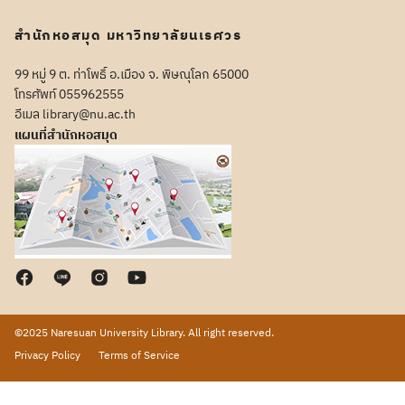
สำนักหอสมุด มหาวิทยาลัยนเรศวร
99 หมู่ 9 ต. ท่าโพธิ์ อ.เมือง จ. พิษณุโลก 65000
โทรศัพท์ 055962555
อีเมล library@nu.ac.th
แผนที่สำนักหอสมุด
©2025 Naresuan University Library. All right reserved.
Privacy Policy
Terms of Service