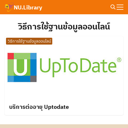
Skip
NU.Library
to
Search
content
for:
วิธีการใช้ฐานข้อมูลออนไลน์
วิธีการใช้ฐานข้อมูลออนไลน์
บริการต่ออายุ Uptodate