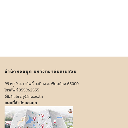
สำนักหอสมุด มหาวิทยาลัยนเรศวร
99 หมู่ 9 ต. ท่าโพธิ์ อ.เมือง จ. พิษณุโลก 65000
โทรศัพท์ 055962555
อีเมล library@nu.ac.th
แผนที่สำนักหอสมุด