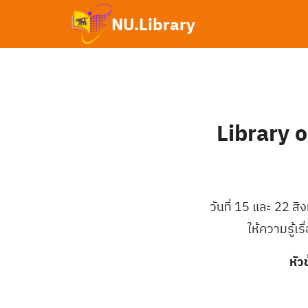
Skip
NU.Library
to
content
Se
fo
Library o
วันที่ 15 และ 22 
ให้ความรู้เ
หัว