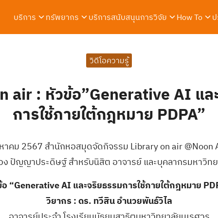
บริการ
ทรัพยากร
บริการสนับสนุนการวิจัย
How To
ป
arch
r:
วิดีโอความรู้
n air : หัวข้อ”Generative AI แ
การใช้ภายใต้กฎหมาย PDPA”
สิงหาคม 2567 สำนักหอสมุดจัดกิจรรม Library on air @Noon A
รื่อง ปัญญาประดิษฐ์ สำหรับนิสิต อาจารย์ และบุคลากรมหาวิ
ข้อ “Generative AI และจริยธรรมการใช้ภายใต้กฎหมาย P
วิยากร :
ดร. ทวีสิน อำนวยพันธ์วิไล
อาจารย์ประจำ โรงเรียนมัธยมสาธิตมหาวิทยาลัยนเรศวร