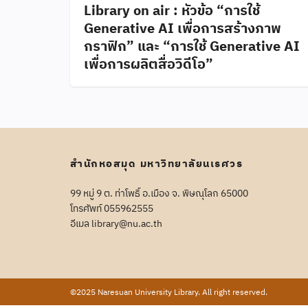
Library on air : หัวข้อ “การใช้
Generative AI เพื่อการสร้างภาพ
กราฟิก” และ “การใช้ Generative AI
เพื่อการผลิตสื่อวิดีโอ”
สำนักหอสมุด มหาวิทยาลัยนเรศวร
99 หมู่ 9 ต. ท่าโพธิ์ อ.เมือง จ. พิษณุโลก 65000
โทรศัพท์ 055962555
อีเมล library@nu.ac.th
©2025 Naresuan University Library. All right reserved.